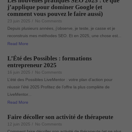
Les nouvelles pratiques SEO 2025 : ce que
j’applique pour dominer Google (et
comment vous pouvez le faire aussi)
23 juin 2025
/
No Comments
Depuis plusieurs années, j’observe, je teste, je casse et je
reconstruis mes méthodes SEO. Et en 2025, une chose est...
Read More
L’Été des Possibles : formations
entrepreneur 2025
16 juin 2025
/
No Comments
L’été des Possibles LiveMentor : votre plan d’action pour
réussir l’été 2025 Profitez de l’offre la plus complète de
LiveMentor...
Read More
Faire décoller son activité de thérapeute
12 juin 2025
/
No Comments
Comment faire décoller son activité de thérapeute (et ne plus