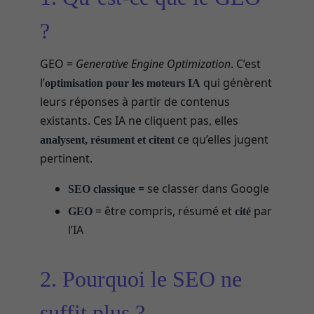
?
GEO =
Generative Engine Optimization
. C’est
l’
qui génèrent
optimisation pour les moteurs IA
leurs réponses à partir de contenus
existants. Ces IA ne cliquent pas, elles
ce qu’elles jugent
analysent, résument et citent
pertinent.
= se classer dans Google
SEO classique
= être compris, résumé et
par
GEO
cité
l’IA
2. Pourquoi le SEO ne
suffit plus ?