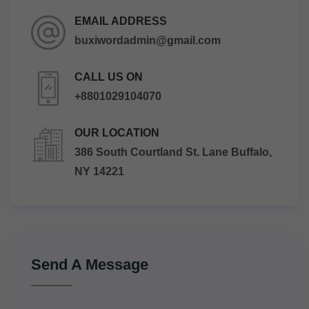
EMAIL ADDRESS
buxiwordadmin@gmail.com
CALL US ON
+8801029104070
OUR LOCATION
386 South Courtland St. Lane Buffalo,
NY 14221
Send A Message