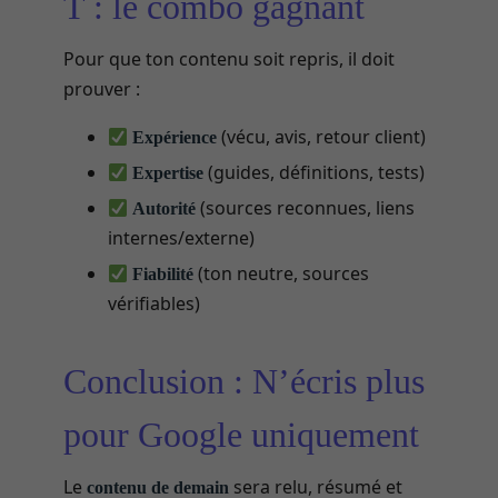
T : le combo gagnant
Pour que ton contenu soit repris, il doit
prouver :
(vécu, avis, retour client)
Expérience
(guides, définitions, tests)
Expertise
(sources reconnues, liens
Autorité
internes/externe)
(ton neutre, sources
Fiabilité
vérifiables)
Conclusion : N’écris plus
pour Google uniquement
Le
sera relu, résumé et
contenu de demain