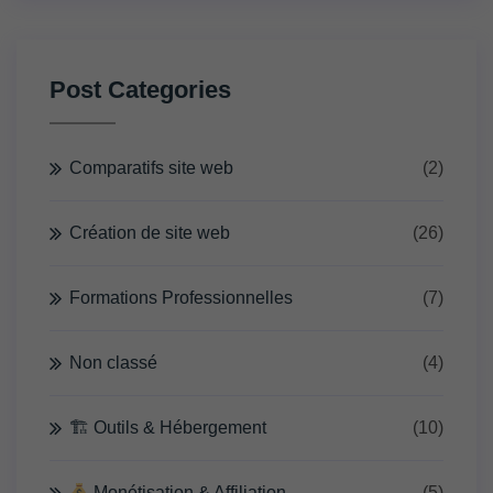
Post Categories
Comparatifs site web
(2)
Création de site web
(26)
Formations Professionnelles
(7)
Non classé
(4)
🏗 Outils & Hébergement
(10)
Monétisation & Affiliation
(5)