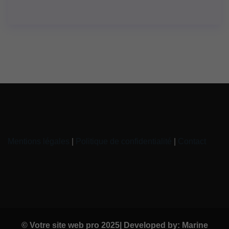
Mentions légales
|
Politique de confidentialité
|
Contact
© Votre site web pro 2025| Developed by: Marine