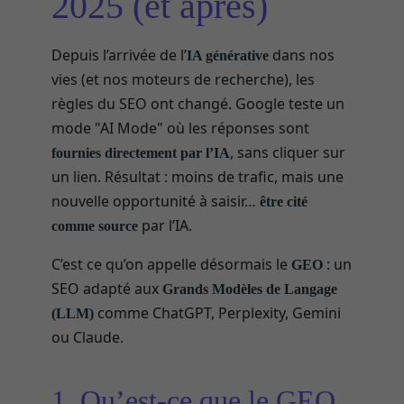
2025 (et après)
Depuis l’arrivée de l’
dans nos
IA générative
vies (et nos moteurs de recherche), les
règles du SEO ont changé. Google teste un
mode "AI Mode" où les réponses sont
, sans cliquer sur
fournies directement par l’IA
un lien. Résultat : moins de trafic, mais une
nouvelle opportunité à saisir…
être cité
par l’IA.
comme source
C’est ce qu’on appelle désormais le
: un
GEO
SEO adapté aux
Grands Modèles de Langage
comme ChatGPT, Perplexity, Gemini
(LLM)
ou Claude.
1. Qu’est-ce que le GEO