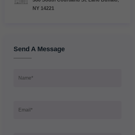
NY 14221
Send A Message