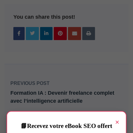
You can share this post!
PREVIOUS POST
Formation IA : Devenir freelance complet
avec l’intelligence artificielle
NEXT POST
×
Agence conception site web à Paris –
Recevez votre eBook SEO offert
Création, Hébergement & SEO Local