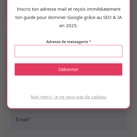
Inscris ton adresse mail et reçois immédiatement
ton guide pour dominer Google grâce au SEO & IA
en 2025.
Adresse de messagerie
*
Leave A Comment
All fields marked with an asterisk (*) are required
S’abonner
Non merci, je ne veux pas de cadeau