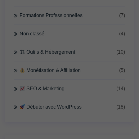
Formations Professionnelles
(7)
Non classé
(4)
🏗 Outils & Hébergement
(10)
Monétisation & Affiliation
(5)
SEO & Marketing
(14)
Débuter avec WordPress
(18)