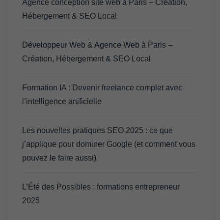
Agence conception site web à Paris – Création,
Hébergement & SEO Local
Développeur Web & Agence Web à Paris –
Création, Hébergement & SEO Local
Formation IA : Devenir freelance complet avec
l’intelligence artificielle
Les nouvelles pratiques SEO 2025 : ce que
j’applique pour dominer Google (et comment vous
pouvez le faire aussi)
L’Été des Possibles : formations entrepreneur
2025