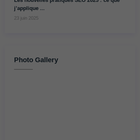
Les nouvelles pratiques SEO 2025 : ce que
j’applique ...
23 juin 2025
Photo Gallery