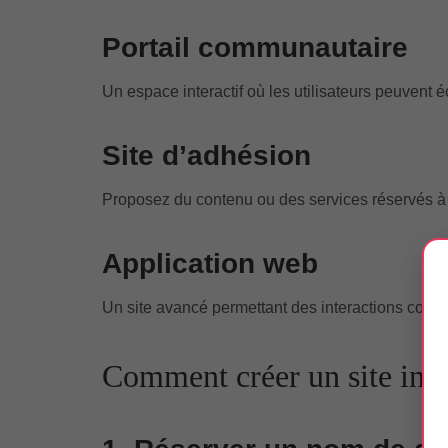
Portail communautaire
Un espace interactif où les utilisateurs peuvent
Site d’adhésion
Proposez du contenu ou des services réservés 
Application web
Un site avancé permettant des interactions compl
Comment créer un site inte