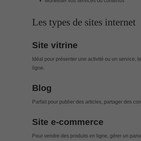
Monétiser vos services ou contenus
Les types de sites internet
Site vitrine
Idéal pour présenter une activité ou un service, le 
ligne.
Blog
Parfait pour publier des articles, partager des c
Site e-commerce
Pour vendre des produits en ligne, gérer un panier