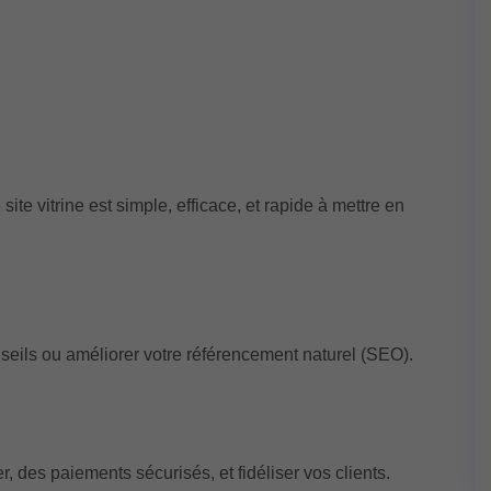
site vitrine est simple, efficace, et rapide à mettre en
onseils ou améliorer votre référencement naturel (SEO).
, des paiements sécurisés, et fidéliser vos clients.