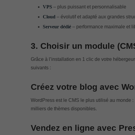
VPS
– plus puissant et personnalisable
Cloud
– évolutif et adapté aux grandes stru
Serveur dédié
– performance maximale et lib
3. Choisir un module (CMS)
Grâce à l’installation en 1 clic de votre héberg
suivants :
Créez votre blog avec W
WordPress est le CMS le plus utilisé au monde : p
milliers de thèmes disponibles.
Vendez en ligne avec Pr