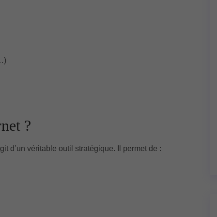
…)
rnet ?
git d’un véritable outil stratégique. Il permet de :