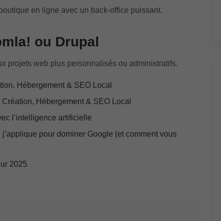
outique en ligne avec un back-office puissant.
oomla! ou Drupal
 projets web plus personnalisés ou administratifs.
ation, Hébergement & SEO Local
 Création, Hébergement & SEO Local
 l’intelligence artificielle
 j’applique pour dominer Google (et comment vous
eur 2025