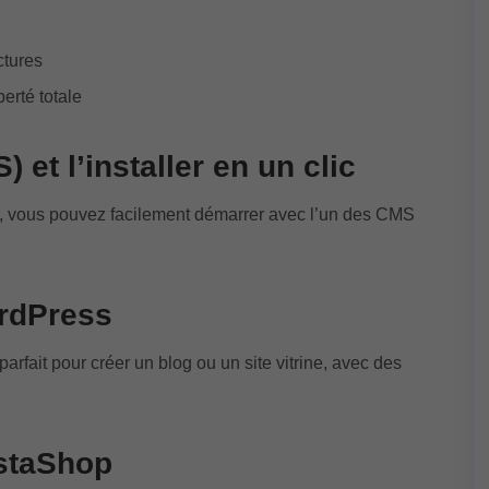
ctures
erté totale
 et l’installer en un clic
eur, vous pouvez facilement démarrer avec l’un des CMS
ordPress
arfait pour créer un blog ou un site vitrine, avec des
estaShop