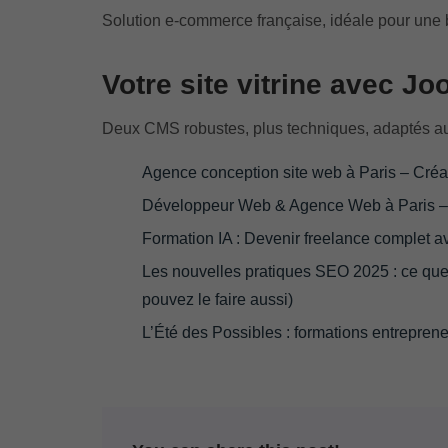
Solution e-commerce française, idéale pour une b
Votre site vitrine avec J
Deux CMS robustes, plus techniques, adaptés aux
Agence conception site web à Paris – Cré
Développeur Web & Agence Web à Paris –
Formation IA : Devenir freelance complet avec
Les nouvelles pratiques SEO 2025 : ce que
pouvez le faire aussi)
L’Été des Possibles : formations entrepren