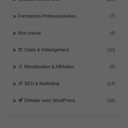
Formations Professionnelles
(7)
Non classé
(4)
🏗 Outils & Hébergement
(10)
Monétisation & Affiliation
(5)
SEO & Marketing
(14)
Débuter avec WordPress
(18)