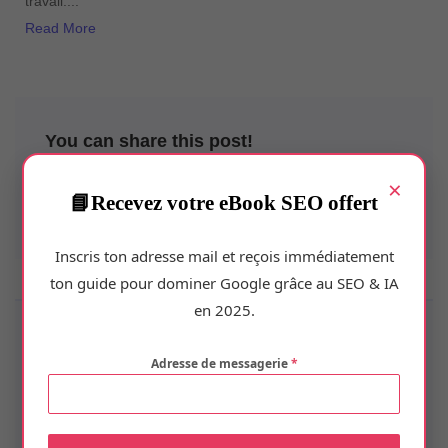
travail....
Read More
You can share this post!
×
Recevez votre eBook SEO offert
Inscris ton adresse mail et reçois immédiatement
ton guide pour dominer Google grâce au SEO & IA
en 2025.
Adresse de messagerie
*
PREVIOUS POST
Systeme.io : Créer un business en ligne
NEXT POST