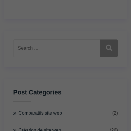
Post Categories
Comparatifs site web
(2)
Création de site web
(26)