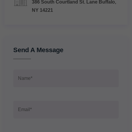
386 South Courtland St. Lane Buffalo,
NY 14221
Send A Message