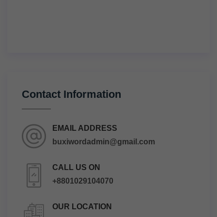
Contact Information
EMAIL ADDRESS
buxiwordadmin@gmail.com
CALL US ON
+8801029104070
OUR LOCATION