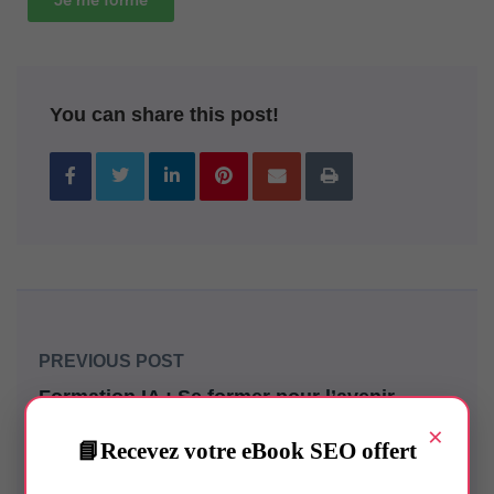
You can share this post!
PREVIOUS POST
Formation IA : Se former pour l’avenir
×
Recevez votre eBook SEO offert
NEXT POST
Boostez votre visibilité en ligne avec la