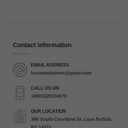
Contact Information
EMAIL ADDRESS
buxiwordadmin@gmail.com
CALL US ON
+8801029104070
OUR LOCATION
386 South Courtland St. Lane Buffalo,
NY 14221