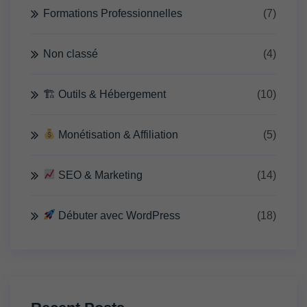
Formations Professionnelles
(7)
Non classé
(4)
🏗 Outils & Hébergement
(10)
Monétisation & Affiliation
(5)
SEO & Marketing
(14)
Débuter avec WordPress
(18)